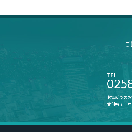
ご
TEL
025
お電話でのお
受付時間：月曜～