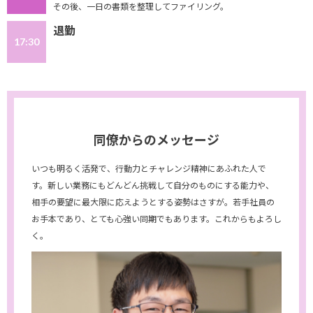
その後、一日の書類を整理してファイリング。
退勤
17:30
同僚からのメッセージ
いつも明るく活発で、行動力とチャレンジ精神にあふれた人で
す。新しい業務にもどんどん挑戦して自分のものにする能力や、
相手の要望に最大限に応えようとする姿勢はさすが。若手社員の
お手本であり、とても心強い同期でもあります。これからもよろし
く。