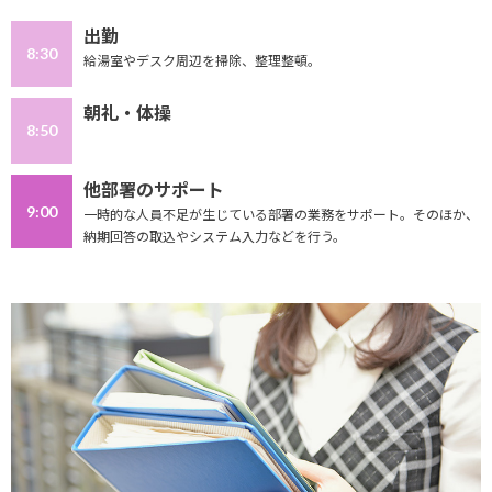
出勤
8:30
給湯室やデスク周辺を掃除、整理整頓。
朝礼・体操
8:50
他部署のサポート
9:00
一時的な人員不足が生じている部署の業務をサポート。そのほか、
納期回答の取込やシステム入力などを行う。