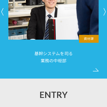
製造部
製品完成までに携わる
モノづくり部門
ENTRY