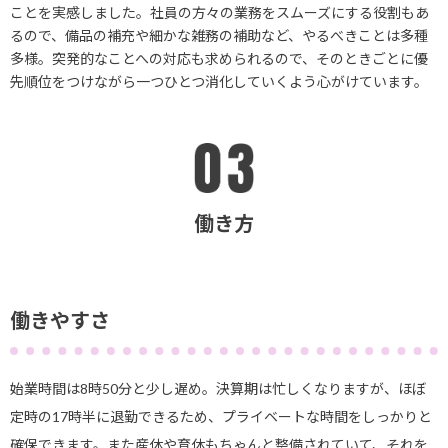
ことを実感しました。社員の方々の業務をスムーズにする役割もあ
るので、備品の補充や細かな雑務の補助など、やるべきことは多種
多様。突発的なことへの対応も求められるので、そのときごとに優
先順位をつけながら一つひとつ消化していくよう心がけています。
働き方
働きやすさ
始業時間は8時50分と少し遅め。決算期は忙しくなりますが、ほぼ
定時の17時半に退勤できるため、プライベートな時間をしっかりと
確保できます。また産休や育休もちゃんと整備されていて、それを