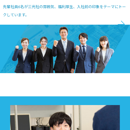
先輩社員6名が三光社の雰囲気、福利厚生、入社前の印象をテーマにトー
クしています。