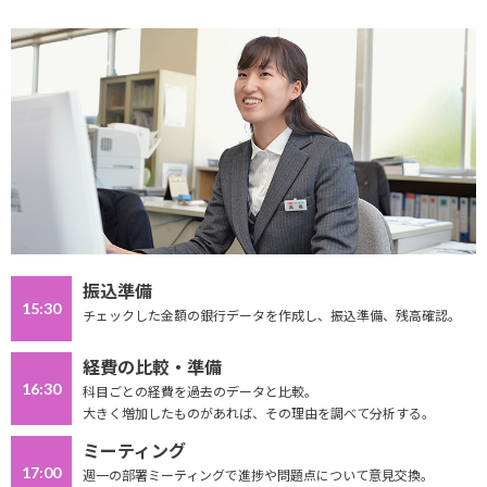
振込準備
15:30
チェックした金額の銀行データを作成し、振込準備、残高確認。
経費の比較・準備
16:30
科目ごとの経費を過去のデータと比較。
大きく増加したものがあれば、その理由を調べて分析する。
ミーティング
17:00
週一の部署ミーティングで進捗や問題点について意見交換。